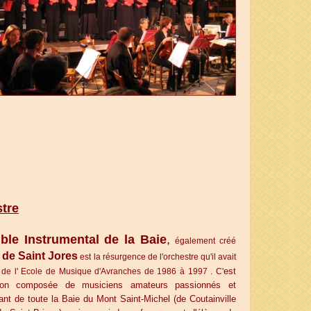
tre
ble Instrume
ntal de la Baie
,
également créé
 de Saint Jore
s
est la résurgence de l'orchestre qu'il avait
est
 de l' Ecole de Musique d'Avranches de 1986 à 1997 . C'
ion composée de musiciens amateurs passionnés et
ant de toute la Baie du Mont Saint-Michel (de Coutainville